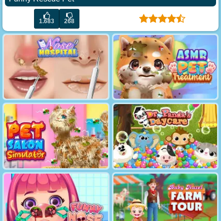
1.683
268