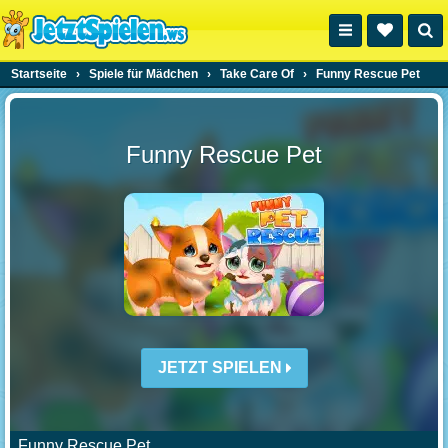
Startseite
›
Spiele für Mädchen
›
Take Care Of
›
Funny Rescue Pet
Funny Rescue Pet
JETZT SPIELEN
Funny Rescue Pet