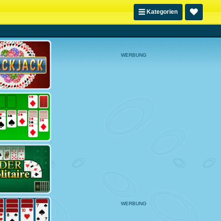
Kategorien