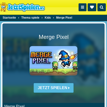
Startseite
›
Thema spiele
›
Kids
›
Merge Pixel
Merge Pixel
JETZT SPIELEN
Merge Pixel