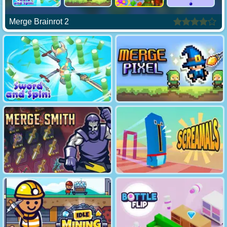
Merge Brainrot 2