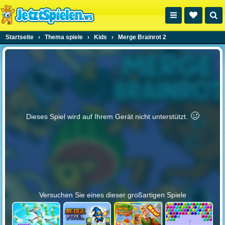
Startseite
›
Thema spiele
›
Kids
›
Merge Brainrot 2
🥴️
Dieses Spiel wird auf Ihrem Gerät nicht unterstützt.
Versuchen Sie eines dieser großartigen Spiele