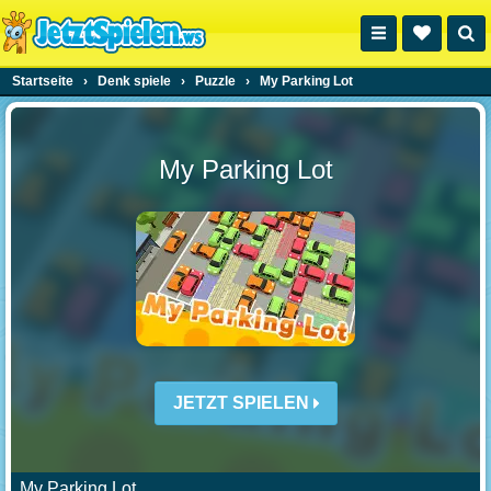
Startseite
›
Denk spiele
›
Puzzle
›
My Parking Lot
My Parking Lot
JETZT SPIELEN
My Parking Lot