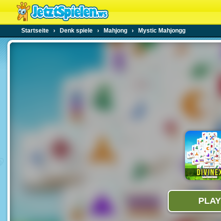
Startseite
›
Denk spiele
›
Mahjong
›
Mystic Mahjongg