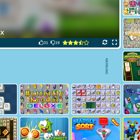
31
19