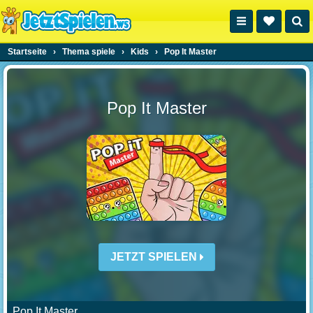
Startseite
›
Thema spiele
›
Kids
›
Pop It Master
Pop It Master
JETZT SPIELEN
Pop It Master