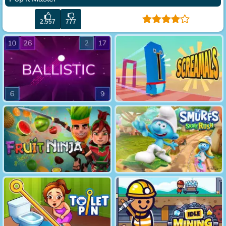
2.557
777