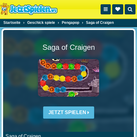
Startseite
›
Geschick spiele
›
Pengapop
›
Saga of Craigen
Saga of Craigen
JETZT SPIELEN
Saga of Craigen