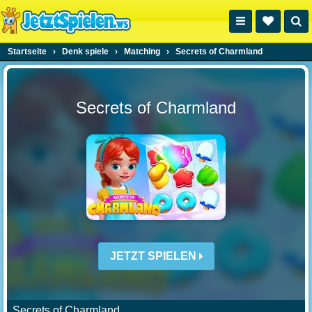
Startseite
›
Denk spiele
›
Matching
›
Secrets of Charmland
Secrets of Charmland
JETZT SPIELEN
Secrets of Charmland