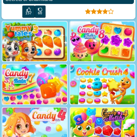
157
60