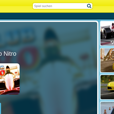
b Nitro