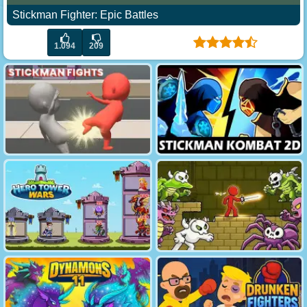
Stickman Fighter: Epic Battles
1.094
209