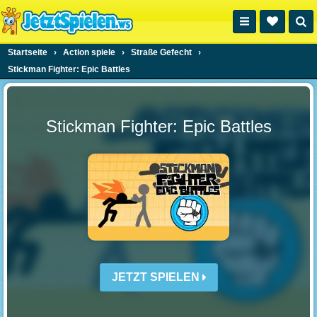
Startseite
›
Action spiele
›
Straße Gefecht
›
Stickman Fighter: Epic Battles
Stickman Fighter: Epic Battles
JETZT SPIELEN