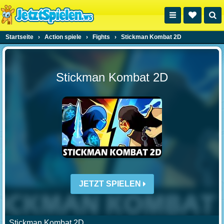
Startseite
›
Action spiele
›
Fights
›
Stickman Kombat 2D
Stickman Kombat 2D
JETZT SPIELEN
Stickman Kombat 2D