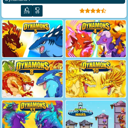
378
69