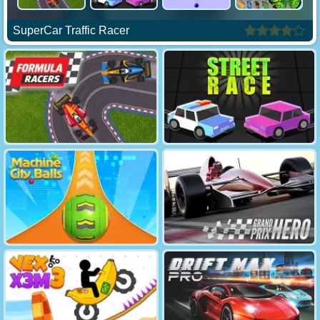
SuperCar Traffic Racer