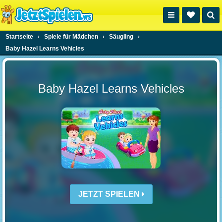
Startseite
›
Spiele für Mädchen
›
Säugling
›
Baby Hazel Learns Vehicles
Baby Hazel Learns Vehicles
JETZT SPIELEN