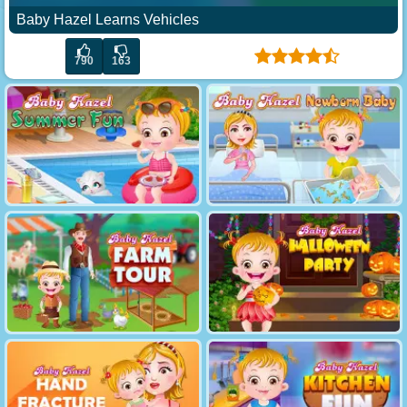
Baby Hazel Learns Vehicles
790
163