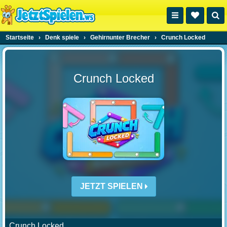
Startseite
›
Denk spiele
›
Gehirnunter Brecher
›
Crunch Locked
Crunch Locked
JETZT SPIELEN
Crunch Locked