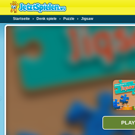
Startseite
›
Denk spiele
›
Puzzle
›
Jigsaw