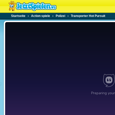
Startseite
›
Action spiele
›
Polizei
›
Transporter Hot Pursuit