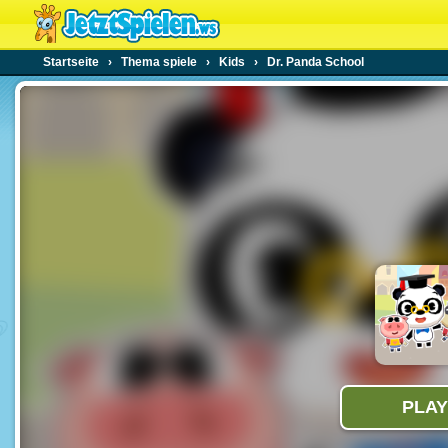
Startseite
›
Thema spiele
›
Kids
›
Dr. Panda School