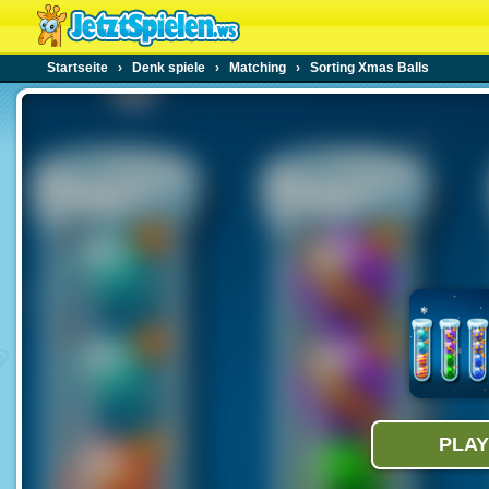
Startseite
›
Denk spiele
›
Matching
›
Sorting Xmas Balls