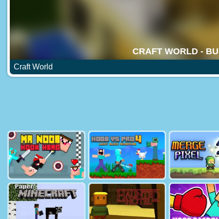
Craft World