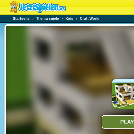
Startseite
›
Thema spiele
›
Kids
›
Craft World