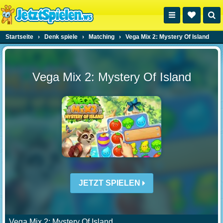
Startseite
›
Denk spiele
›
Matching
›
Vega Mix 2: Mystery Of Island
Vega Mix 2: Mystery Of Island
JETZT SPIELEN
Vega Mix 2: Mystery Of Island