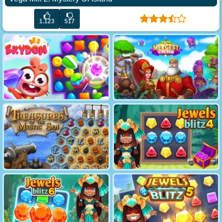
1.123
517