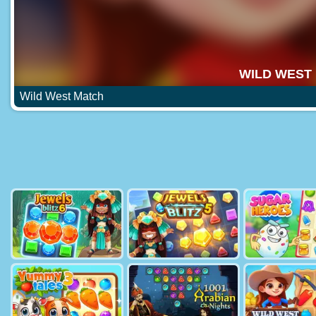
Wild West Match