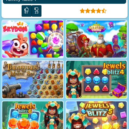
87
13